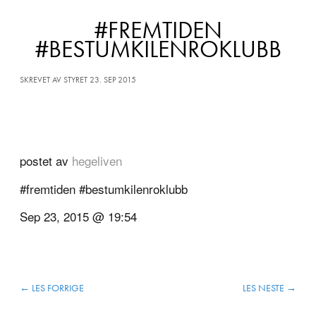
#FREMTIDEN
#BESTUMKILENROKLUBB
SKREVET AV STYRET 23. SEP 2015
postet av
hegeliven
#fremtiden #bestumkilenroklubb
Sep 23, 2015 @ 19:54
←
LES FORRIGE
LES NESTE
→