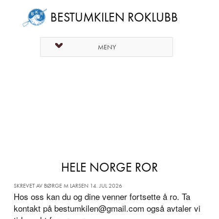
BESTUMKILEN ROKLUBB
MENY
HELE NORGE ROR
SKREVET AV BØRGE M LARSEN 14. JUL 2026
Hos oss kan du og dine venner fortsette å ro. Ta
kontakt på bestumkilen@gmail.com også avtaler vi