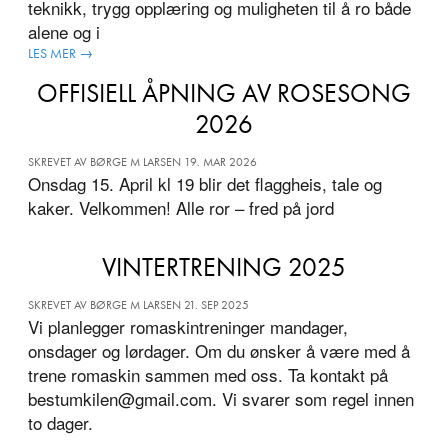
teknikk, trygg opplæring og muligheten til å ro både
alene og i
LES MER →
OFFISIELL ÅPNING AV ROSESONG
2026
SKREVET AV BØRGE M LARSEN 19. MAR 2026
Onsdag 15. April kl 19 blir det flaggheis, tale og
kaker. Velkommen! Alle ror – fred på jord
VINTERTRENING 2025
SKREVET AV BØRGE M LARSEN 21. SEP 2025
Vi planlegger romaskintreninger mandager,
onsdager og lørdager. Om du ønsker å være med å
trene romaskin sammen med oss. Ta kontakt på
bestumkilen@gmail.com. Vi svarer som regel innen
to dager.