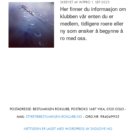
SKREVET AV WPPRO 1. SEP 2023
Her finner du informasjon om
klubben vår enten du er
medlem, tidligere roere eller
ny som ønsker å begynne å
ro med oss.
POSTADRESSE: BESTUMKILEN ROKLUBB, POSTBOKS 1687 VIKA, 0120 OSLO -
MAIL:
STYRET@BESTUMKILEN-ROKLUBB.NO
- ORG.NR: 984049935
NETTSIDEN ER LAGET MED WORDPRESS AV DIGILOVE.NO