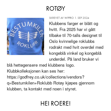
ROTØY
SKREVET AV WPPRO 1. SEP 2024
Klubbens farger er blått og
hvitt. Fra 2025 har vi gått
tilbake til 70-talls designet til
Oslo kvinnelige roklubbs
rodrakt med hvit overdel med
kongeblå vinkel og kongeblå
underdel. På land bruker vi
blå hettegensere med klubbens logo.
Klubbkolleksjonen kan ses her:
https://godfrey.co.uk/collections/vendors?
q=Bestumkilen+Roklubb Rotøy kjøpes gjennom
klubben, ta kontakt med noen i styret.
HEI ROERE!