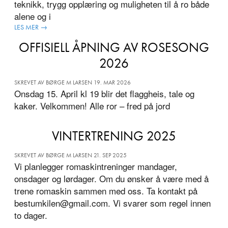
teknikk, trygg opplæring og muligheten til å ro både
alene og i
LES MER →
OFFISIELL ÅPNING AV ROSESONG
2026
SKREVET AV BØRGE M LARSEN 19. MAR 2026
Onsdag 15. April kl 19 blir det flaggheis, tale og
kaker. Velkommen! Alle ror – fred på jord
VINTERTRENING 2025
SKREVET AV BØRGE M LARSEN 21. SEP 2025
Vi planlegger romaskintreninger mandager,
onsdager og lørdager. Om du ønsker å være med å
trene romaskin sammen med oss. Ta kontakt på
bestumkilen@gmail.com. Vi svarer som regel innen
to dager.