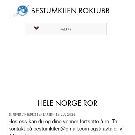
BESTUMKILEN ROKLUBB
MENY
HELE NORGE ROR
SKREVET AV BØRGE M LARSEN 14. JUL 2026
Hos oss kan du og dine venner fortsette å ro. Ta
kontakt på bestumkilen@gmail.com også avtaler vi