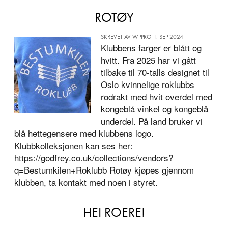
ROTØY
SKREVET AV WPPRO 1. SEP 2024
Klubbens farger er blått og
hvitt. Fra 2025 har vi gått
tilbake til 70-talls designet til
Oslo kvinnelige roklubbs
rodrakt med hvit overdel med
kongeblå vinkel og kongeblå
underdel. På land bruker vi
blå hettegensere med klubbens logo.
Klubbkolleksjonen kan ses her:
https://godfrey.co.uk/collections/vendors?
q=Bestumkilen+Roklubb Rotøy kjøpes gjennom
klubben, ta kontakt med noen i styret.
HEI ROERE!