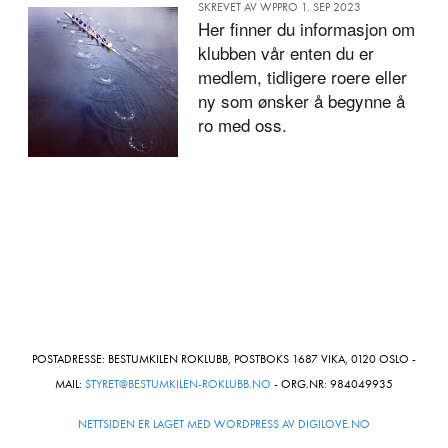
SKREVET AV WPPRO 1. SEP 2023
Her finner du informasjon om
klubben vår enten du er
medlem, tidligere roere eller
ny som ønsker å begynne å
ro med oss.
POSTADRESSE: BESTUMKILEN ROKLUBB, POSTBOKS 1687 VIKA, 0120 OSLO -
MAIL:
STYRET@BESTUMKILEN-ROKLUBB.NO
- ORG.NR: 984049935
NETTSIDEN ER LAGET MED WORDPRESS AV DIGILOVE.NO