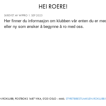
HEI ROERE!
SKREVET AV WPPRO 1. SEP 2023
Her finner du informasjon om klubben vår enten du er med
eller ny som ønsker å begynne å ro med oss.
N ROKLUBB, POSTBOKS 1687 VIKA, 0120 OSLO - MAIL:
STYRET@BESTUMKILEN-ROKLUBB