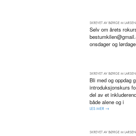
SKREVET AV BØRGE M LARSEN
Selv om årets rokurs
bestumkilen@gmail.c
onsdager og lørdage
SKREVET AV BØRGE M LARSEN
Bli med og oppdag gle
introduksjonskurs fo
del av et inkluderen
både alene og i
LES MER →
SKREVET AV BØRGE M LARSEN