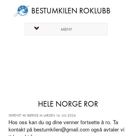
BESTUMKILEN ROKLUBB
MENY
HELE NORGE ROR
SKREVET AV BØRGE M LARSEN 14. JUL 2026
Hos oss kan du og dine venner fortsette å ro. Ta
kontakt på bestumkilen@gmail.com også avtaler vi