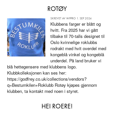
ROTØY
SKREVET AV WPPRO 1. SEP 2024
Klubbens farger er blått og
hvitt. Fra 2025 har vi gått
tilbake til 70-talls designet til
Oslo kvinnelige roklubbs
rodrakt med hvit overdel med
kongeblå vinkel og kongeblå
underdel. På land bruker vi
blå hettegensere med klubbens logo.
Klubbkolleksjonen kan ses her:
https://godfrey.co.uk/collections/vendors?
q=Bestumkilen+Roklubb Rotøy kjøpes gjennom
klubben, ta kontakt med noen i styret.
HEI ROERE!