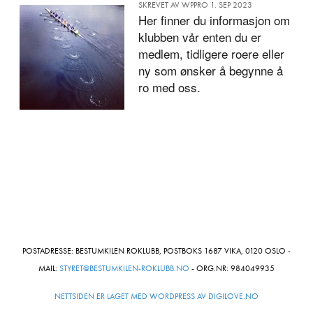
SKREVET AV WPPRO 1. SEP 2023
Her finner du informasjon om
klubben vår enten du er
medlem, tidligere roere eller
ny som ønsker å begynne å
ro med oss.
POSTADRESSE: BESTUMKILEN ROKLUBB, POSTBOKS 1687 VIKA, 0120 OSLO -
MAIL:
STYRET@BESTUMKILEN-ROKLUBB.NO
- ORG.NR: 984049935
NETTSIDEN ER LAGET MED WORDPRESS AV DIGILOVE.NO