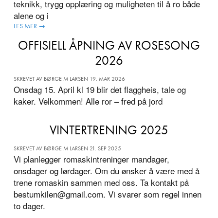
teknikk, trygg opplæring og muligheten til å ro både
alene og i
LES MER →
OFFISIELL ÅPNING AV ROSESONG
2026
SKREVET AV BØRGE M LARSEN 19. MAR 2026
Onsdag 15. April kl 19 blir det flaggheis, tale og
kaker. Velkommen! Alle ror – fred på jord
VINTERTRENING 2025
SKREVET AV BØRGE M LARSEN 21. SEP 2025
Vi planlegger romaskintreninger mandager,
onsdager og lørdager. Om du ønsker å være med å
trene romaskin sammen med oss. Ta kontakt på
bestumkilen@gmail.com. Vi svarer som regel innen
to dager.