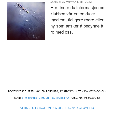
SKREVET AV WPPRO 1. SEP 2023
Her finner du informasjon om
klubben vår enten du er
medlem, tidligere roere eller
ny som ønsker å begynne å
ro med oss.
POSTADRESSE: BESTUMKILEN ROKLUBB, POSTBOKS 1687 VIKA, 0120 OSLO -
MAIL:
STYRET@BESTUMKILEN-ROKLUBB.NO
- ORG.NR: 984049935
NETTSIDEN ER LAGET MED WORDPRESS AV DIGILOVE.NO