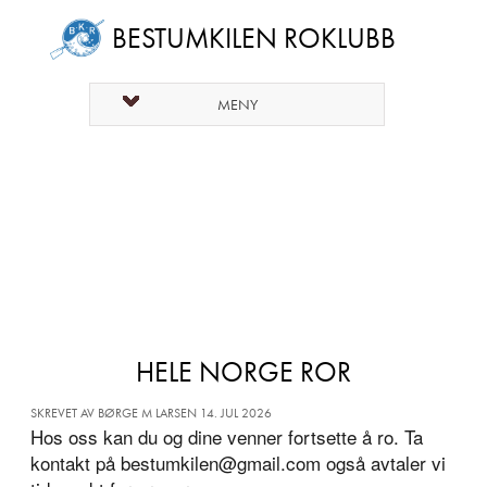
BESTUMKILEN ROKLUBB
MENY
HELE NORGE ROR
SKREVET AV BØRGE M LARSEN 14. JUL 2026
Hos oss kan du og dine venner fortsette å ro. Ta
kontakt på bestumkilen@gmail.com også avtaler vi