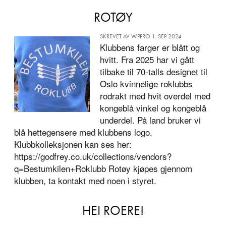
ROTØY
SKREVET AV WPPRO 1. SEP 2024
Klubbens farger er blått og
hvitt. Fra 2025 har vi gått
tilbake til 70-talls designet til
Oslo kvinnelige roklubbs
rodrakt med hvit overdel med
kongeblå vinkel og kongeblå
underdel. På land bruker vi
blå hettegensere med klubbens logo.
Klubbkolleksjonen kan ses her:
https://godfrey.co.uk/collections/vendors?
q=Bestumkilen+Roklubb Rotøy kjøpes gjennom
klubben, ta kontakt med noen i styret.
HEI ROERE!