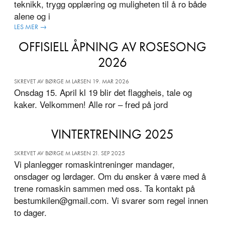
teknikk, trygg opplæring og muligheten til å ro både
alene og i
LES MER →
OFFISIELL ÅPNING AV ROSESONG
2026
SKREVET AV BØRGE M LARSEN 19. MAR 2026
Onsdag 15. April kl 19 blir det flaggheis, tale og
kaker. Velkommen! Alle ror – fred på jord
VINTERTRENING 2025
SKREVET AV BØRGE M LARSEN 21. SEP 2025
Vi planlegger romaskintreninger mandager,
onsdager og lørdager. Om du ønsker å være med å
trene romaskin sammen med oss. Ta kontakt på
bestumkilen@gmail.com. Vi svarer som regel innen
to dager.