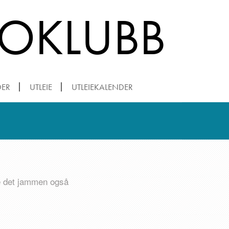
ROKLUBB
DER
UTLEIE
UTLEIEKALENDER
le det jammen også