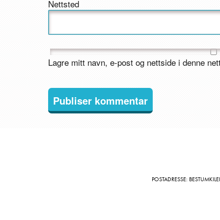
Nettsted
Lagre mitt navn, e-post og nettside i denne ne
POSTADRESSE: BESTUMKILE