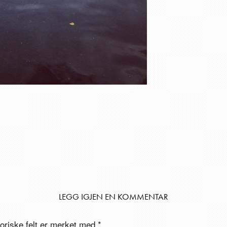
LEGG IGJEN EN KOMMENTAR
toriske felt er merket med
*