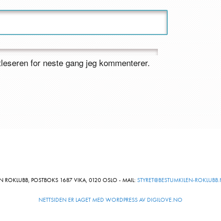
ttleseren for neste gang jeg kommenterer.
N ROKLUBB, POSTBOKS 1687 VIKA, 0120 OSLO - MAIL:
STYRET@BESTUMKILEN-ROKLUBB
NETTSIDEN ER LAGET MED WORDPRESS AV DIGILOVE.NO