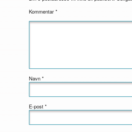
Kommentar
*
Navn
*
E-post
*