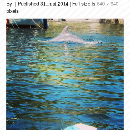
By
|
Published
31. mai 2014
| Full size is
640 × 640
pixels