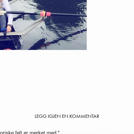
LEGG IGJEN EN KOMMENTAR
toriske felt er merket med
*