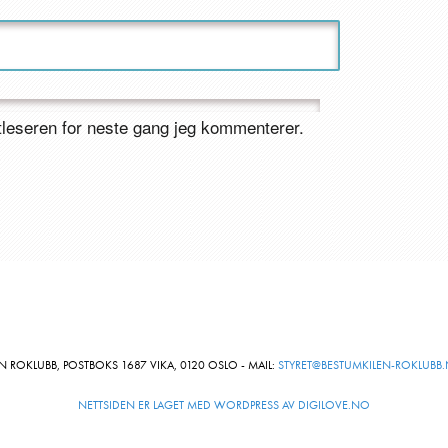
ttleseren for neste gang jeg kommenterer.
N ROKLUBB, POSTBOKS 1687 VIKA, 0120 OSLO - MAIL:
STYRET@BESTUMKILEN-ROKLUBB
NETTSIDEN ER LAGET MED WORDPRESS AV DIGILOVE.NO