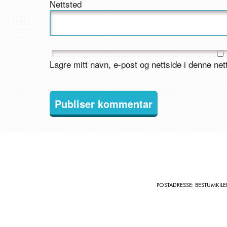
Nettsted
Lagre mitt navn, e-post og nettside i denne ne
POSTADRESSE: BESTUMKILE