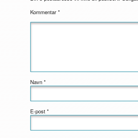
Kommentar
*
Navn
*
E-post
*