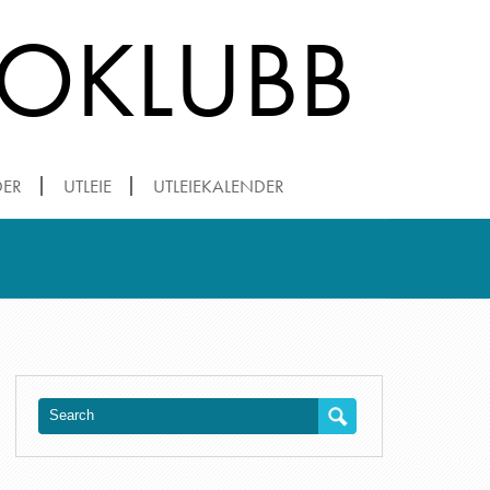
ROKLUBB
DER
UTLEIE
UTLEIEKALENDER