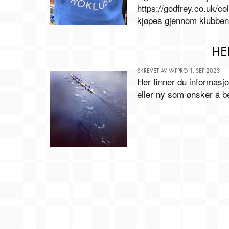
https://godfrey.co.uk/
kjøpes gjennom klubben,
HE
SKREVET AV WPPRO 1. SEP 2023
Her finner du informasj
eller ny som ønsker å 