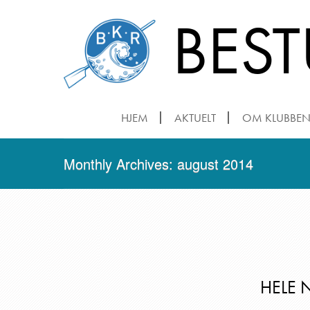
BES
HJEM
AKTUELT
OM KLUBBE
Monthly Archives: august 2014
HELE 