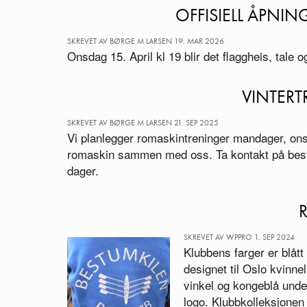
OFFISIELL ÅPNI
SKREVET AV BØRGE M LARSEN 19. MAR 2026
Onsdag 15. April kl 19 blir det flaggheis, tale 
VINTERT
SKREVET AV BØRGE M LARSEN 21. SEP 2025
Vi planlegger romaskintreninger mandager, on
romaskin sammen med oss. Ta kontakt på best
dager.
SKREVET AV WPPRO 1. SEP 2024
Klubbens farger er blått o
designet til Oslo kvinn
vinkel og kongeblå unde
logo. Klubbkolleksjonen