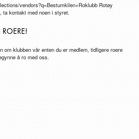
collections/vendors?q=Bestumkilen+Roklubb Rotøy
 ta kontakt med noen i styret.
I ROERE!
on om klubben vår enten du er medlem, tidligere roere
begynne å ro med oss.