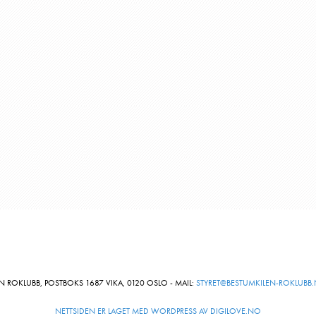
N ROKLUBB, POSTBOKS 1687 VIKA, 0120 OSLO - MAIL:
STYRET@BESTUMKILEN-ROKLUBB
NETTSIDEN ER LAGET MED WORDPRESS AV DIGILOVE.NO