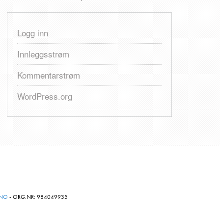
Logg inn
Innleggsstrøm
Kommentarstrøm
WordPress.org
.NO
- ORG.NR: 984049935