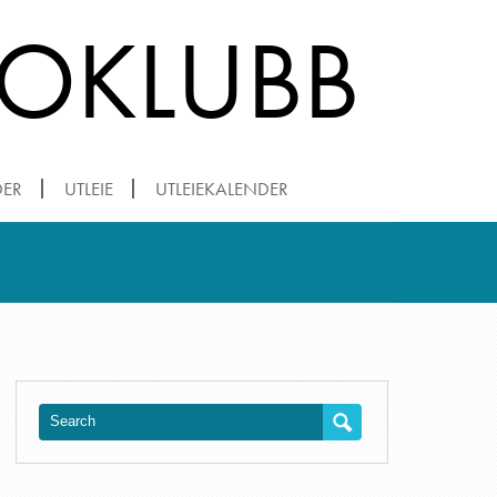
ROKLUBB
DER
UTLEIE
UTLEIEKALENDER