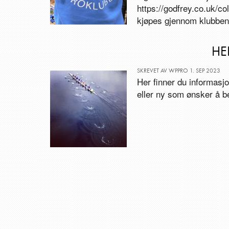
https://godfrey.co.uk/
kjøpes gjennom klubben,
HE
SKREVET AV WPPRO 1. SEP 2023
Her finner du informasj
eller ny som ønsker å 