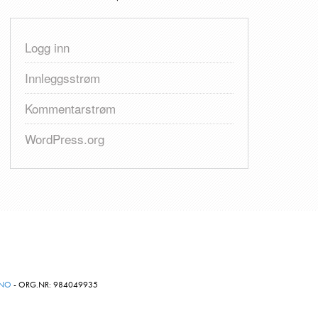
Logg inn
Innleggsstrøm
Kommentarstrøm
WordPress.org
.NO
- ORG.NR: 984049935