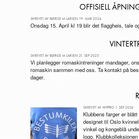
OFFISIELL ÅPNI
SKREVET AV BØRGE M LARSEN 19. MAR 2026
Onsdag 15. April kl 19 blir det flaggheis, tale 
VINTERT
SKREVET AV BØRGE M LARSEN 21. SEP 2025
Vi planlegger romaskintreninger mandager, on
romaskin sammen med oss. Ta kontakt på best
dager.
SKREVET AV WPPRO 1. SEP 2024
Klubbens farger er blått o
designet til Oslo kvinn
vinkel og kongeblå unde
logo. Klubbkolleksjonen