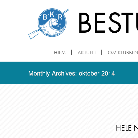
BES
HJEM
AKTUELT
OM KLUBBE
Monthly Archives: oktober 2014
HELE 