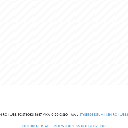
N ROKLUBB, POSTBOKS 1687 VIKA, 0120 OSLO - MAIL:
STYRET@BESTUMKILEN-ROKLUBB
NETTSIDEN ER LAGET MED WORDPRESS AV DIGILOVE.NO