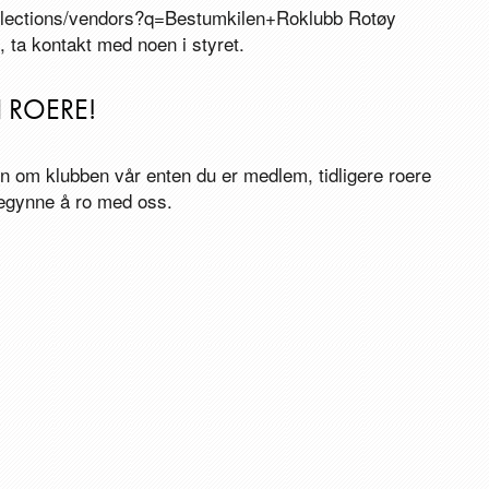
collections/vendors?q=Bestumkilen+Roklubb Rotøy
 ta kontakt med noen i styret.
I ROERE!
on om klubben vår enten du er medlem, tidligere roere
begynne å ro med oss.